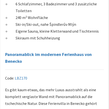
6 Schlafzimmer, 3 Badezimmer und 3 zusätzliche
Toiletten
240 m² Wohnfläche
Ski-in/Ski-out, nahe Špindlerův Mlýn
Eigene Sauna, kleine Kletterwand und Tischtennis
Skiraum mit Schuhheizung
Panoramablick im modernen Ferienhaus von
Benecko
Code:
LBZ170
Es gibt kaum etwas, das mehr Luxus ausstrahlt als eine
komplett verglaste Wand mit Panoramablick auf die
tschechische Natur. Diese Ferienvilla in Benecko gehört