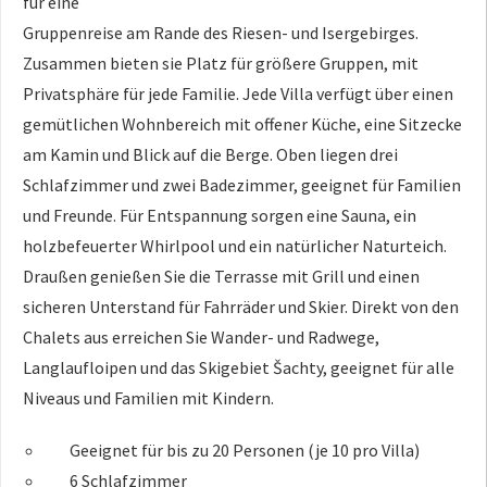
für eine
Gruppenreise am Rande des Riesen- und Isergebirges.
Zusammen bieten sie Platz für größere Gruppen, mit
Privatsphäre für jede Familie. Jede Villa verfügt über einen
gemütlichen Wohnbereich mit offener Küche, eine Sitzecke
am Kamin und Blick auf die Berge. Oben liegen drei
Schlafzimmer und zwei Badezimmer, geeignet für Familien
und Freunde. Für Entspannung sorgen eine Sauna, ein
holzbefeuerter Whirlpool und ein natürlicher Naturteich.
Draußen genießen Sie die Terrasse mit Grill und einen
sicheren Unterstand für Fahrräder und Skier. Direkt von den
Chalets aus erreichen Sie Wander- und Radwege,
Langlaufloipen und das Skigebiet Šachty, geeignet für alle
Niveaus und Familien mit Kindern.
Geeignet für bis zu 20 Personen (je 10 pro Villa)
6 Schlafzimmer