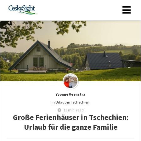
Yvonne Veenstra
in
Urlaub in Tschechien
13 min. read
Große Ferienhäuser in Tschechien:
Urlaub für die ganze Familie