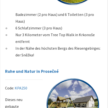
Badezimmer (2 pro Haus) und 6 Toiletten (3 pro
Haus)
6 Schlafzimmer (3 pro Haus)
Nur 3 Kilometer vom Tree Top Walk in Krkonoše
entfernt
In der Nähe des höchsten Bergs des Riesengebirges:
der Sněžka!
Ruhe und Natur in Prosečné
Code:
KPA250
Dieses neu
gebaute