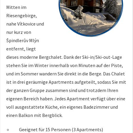
Mitten im
Riesengebirge,
nahe Vítkovice und
nur kurz von
Špindlerův Mlýn
entfernt, liegt
dieses moderne Bergchalet. Dank der Ski-in/Ski-out-Lage
stehen Sie im Winter innerhalb von Minuten auf der Piste,
und im Sommer wandern Sie direkt in die Berge. Das Chalet
ist in drei geräumige Apartments aufgeteilt, sodass Sie mit
der ganzen Gruppe zusammen sind und trotzdem Ihren
eigenen Bereich haben. Jedes Apartment verfügt über eine
voll ausgestattete Küche, ein eigenes Badezimmer und
einen Balkon mit Bergblick.
Geeignet für 15 Personen (3 Apartments)