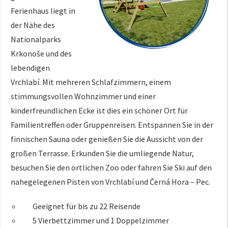
Ferienhaus liegt in
der Nähe des
Nationalparks
Krkonoše und des
lebendigen
Vrchlabí. Mit mehreren Schlafzimmern, einem
stimmungsvollen Wohnzimmer und einer
kinderfreundlichen Ecke ist dies ein schöner Ort für
Familientreffen oder Gruppenreisen. Entspannen Sie in der
finnischen Sauna oder genießen Sie die Aussicht von der
großen Terrasse. Erkunden Sie die umliegende Natur,
besuchen Sie den örtlichen Zoo oder fahren Sie Ski auf den
nahegelegenen Pisten von Vrchlabí und Černá Hora – Pec.
Geeignet für bis zu 22 Reisende
5 Vierbettzimmer und 1 Doppelzimmer