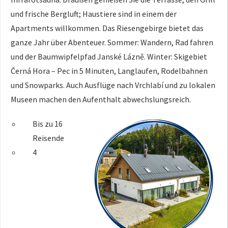
und frische Bergluft; Haustiere sind in einem der
Apartments willkommen. Das Riesengebirge bietet das
ganze Jahr über Abenteuer. Sommer: Wandern, Rad fahren
und der Baumwipfelpfad Janské Lázně. Winter: Skigebiet
Černá Hora – Pec in 5 Minuten, Langlaufen, Rodelbahnen
und Snowparks. Auch Ausflüge nach Vrchlabí und zu lokalen
Museen machen den Aufenthalt abwechslungsreich.
Bis zu 16
Reisende
4