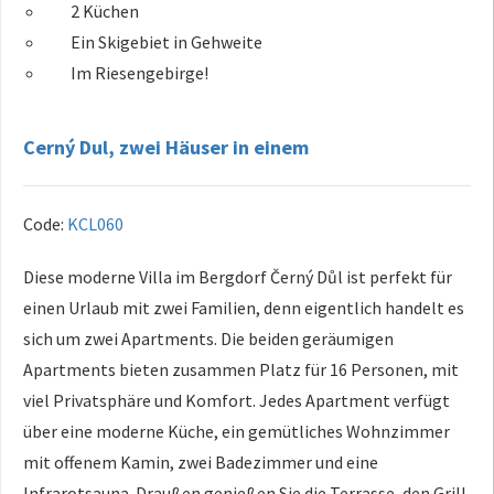
2 Küchen
Ein Skigebiet in Gehweite
Im Riesengebirge!
Cerný Dul, zwei Häuser in einem
Code:
KCL060
Diese moderne Villa im Bergdorf Černý Důl ist perfekt für
einen Urlaub mit zwei Familien, denn eigentlich handelt es
sich um zwei Apartments. Die beiden geräumigen
Apartments bieten zusammen Platz für 16 Personen, mit
viel Privatsphäre und Komfort. Jedes Apartment verfügt
über eine moderne Küche, ein gemütliches Wohnzimmer
mit offenem Kamin, zwei Badezimmer und eine
Infrarotsauna. Draußen genießen Sie die Terrasse, den Grill