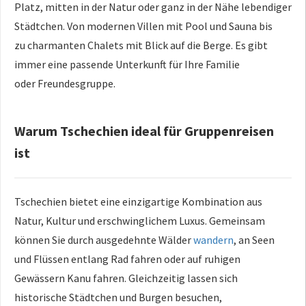
Platz,
mitten in der Natur oder ganz in der
Nähe lebendiger
Städtchen. Von modernen
Villen mit Pool und Sauna bis
zu
charmanten Chalets mit Blick auf die
Berge. Es gibt
immer eine passende
Unterkunft für Ihre Familie
oder
Freundesgruppe.
Warum Tschechien ideal für Gruppenreisen
ist
Ts
chechien bietet eine einzigartige
Kombination aus
Natur, Kultur und
erschwinglichem Luxus. Gemeinsam
können
Sie durch ausgedehnte Wälder
wandern
,
an Seen
und Flüssen entlang Rad fahren
oder auf ruhigen
Gewässern Kanu fahren.
Gleichzeitig lassen sich
historische
Städtchen und Burgen besuchen,