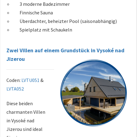
3 moderne Badezimmer
Finnische Sauna
Überdachter, beheizter Pool (saisonabhängig)
Spielplatz mit Schaukeln
Zwei Villen auf einem Grundstück in Vysoké nad
Jizerou
Coden:
LVTU051
&
LVTA052
Diese beiden
charmanten Villen
in Vysoké nad
Jizerou sind ideal