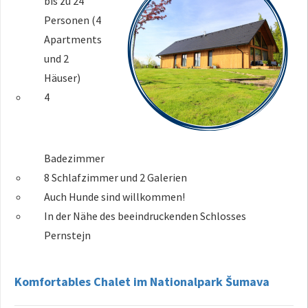
bis zu 24
Personen (4
Apartments
und 2
Häuser)
4
Badezimmer
8 Schlafzimmer und 2 Galerien
Auch Hunde sind willkommen!
In der Nähe des beeindruckenden Schlosses
Pernstejn
Komfortables Chalet im Nationalpark Šumava