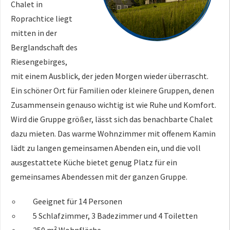
Chalet in
Roprachtice liegt
mitten in der
Berglandschaft des
Riesengebirges,
mit einem Ausblick, der jeden Morgen wieder überrascht.
Ein schöner Ort für Familien oder kleinere Gruppen, denen
Zusammensein genauso wichtig ist wie Ruhe und Komfort.
Wird die Gruppe größer, lässt sich das benachbarte Chalet
dazu mieten. Das warme Wohnzimmer mit offenem Kamin
lädt zu langen gemeinsamen Abenden ein, und die voll
ausgestattete Küche bietet genug Platz für ein
gemeinsames Abendessen mit der ganzen Gruppe.
Geeignet für 14 Personen
5 Schlafzimmer, 3 Badezimmer und 4 Toiletten
250 m² Wohnfläche