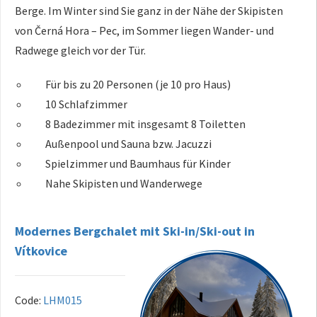
Berge. Im Winter sind Sie ganz in der Nähe der Skipisten
von Černá Hora – Pec, im Sommer liegen Wander- und
Radwege gleich vor der Tür.
Für bis zu 20 Personen (je 10 pro Haus)
10 Schlafzimmer
8 Badezimmer mit insgesamt 8 Toiletten
Außenpool und Sauna bzw. Jacuzzi
Spielzimmer und Baumhaus für Kinder
Nahe Skipisten und Wanderwege
Modernes Bergchalet mit Ski-in/Ski-out in
Vítkovice
Code:
LHM015