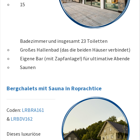
15
Badezimmer und insgesamt 23 Toiletten
Großes Hallenbad (das die beiden Häuser verbindet)
Eigene Bar (mit Zapfanlage!) für ultimative Abende
Saunen
Bergchalets mit Sauna in Roprachtice
Coden:
LRBRA161
&
LRBDV162
Dieses luxuriöse