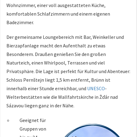
Wohnzimmer, einer voll ausgestatteten Küche,
komfortablen Schlafzimmern und einem eigenen
Badezimmer.
Der gemeinsame Loungebereich mit Bar, Weinkeller und
Bierzapfanlage macht den Aufenthalt zu etwas
Besonderem. Draußen genießen Sie den großen
Naturteich, einen Whirlpool, Terrassen und viel
Privatsphäre. Die Lage ist perfekt für Kultur und Abenteuer:
Schloss Pernštejn liegt 1,5 km entfernt, Brünn ist
innerhalb einer Stunde erreichbar, und
UNESCO
-
Welterbestätten wie die Wallfahrtskirche in Žďár nad
Sázavou liegen ganz in der Nähe.
Geeignet für
Gruppen von