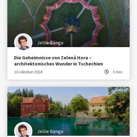
Jellie Banga
Die Geheimnisse von Zelená Hora –
architektonisches Wunder in Tschechien
10 oktober 2024
3 min.
Jellie Banga