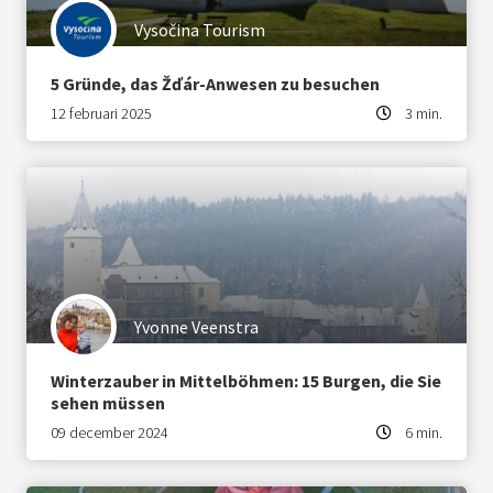
Vysočina Tourism
5 Gründe, das Žďár-Anwesen zu besuchen
12 februari 2025
3 min.
Yvonne Veenstra
Winterzauber in Mittelböhmen: 15 Burgen, die Sie
sehen müssen
09 december 2024
6 min.