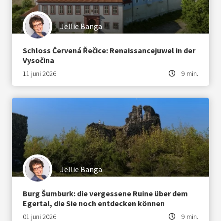
Jellie Banga
Schloss Červená Řečice: Renaissancejuwel in der
Vysočina
11 juni 2026
9 min.
Jellie Banga
Burg Šumburk: die vergessene Ruine über dem
Egertal, die Sie noch entdecken können
01 juni 2026
9 min.