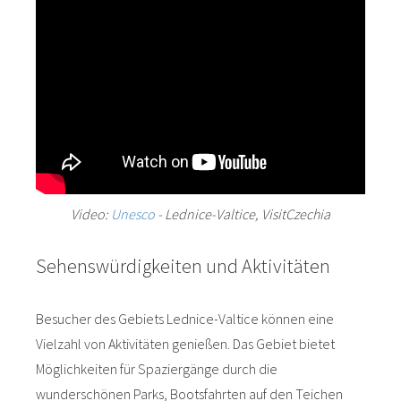
Video:
Unesco
- Lednice-Valtice, VisitCzechia
Sehenswürdigkeiten und Aktivitäten
Besucher des Gebiets Lednice-Valtice können eine
Vielzahl von Aktivitäten genießen. Das Gebiet bietet
Möglichkeiten für Spaziergänge durch die
wunderschönen Parks, Bootsfahrten auf den Teichen