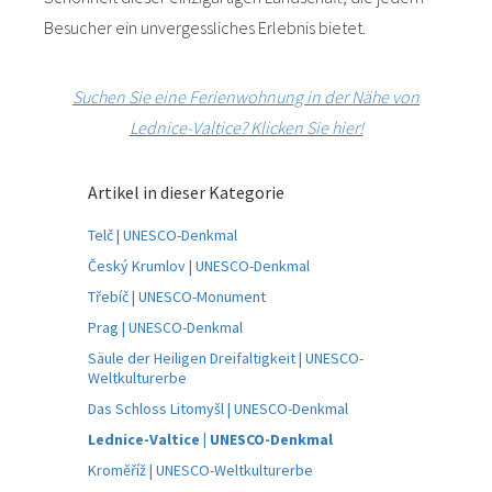
Besucher ein unvergessliches Erlebnis bietet.
Suchen Sie eine Ferienwohnung in der Nähe von
Lednice-Valtice? Klicken Sie hier!
Artikel in dieser Kategorie
Telč | UNESCO-Denkmal
Český Krumlov | UNESCO-Denkmal
Třebíč | UNESCO-Monument
Prag | UNESCO-Denkmal
Säule der Heiligen Dreifaltigkeit | UNESCO-
Weltkulturerbe
Das Schloss Litomyšl | UNESCO-Denkmal
Lednice-Valtice | UNESCO-Denkmal
Kroměříž | UNESCO-Weltkulturerbe