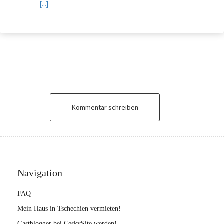
[...]
Kommentar schreiben
Navigation
FAQ
Mein Haus in Tschechien vermieten!
Gastblogger bei CeskySite werden!