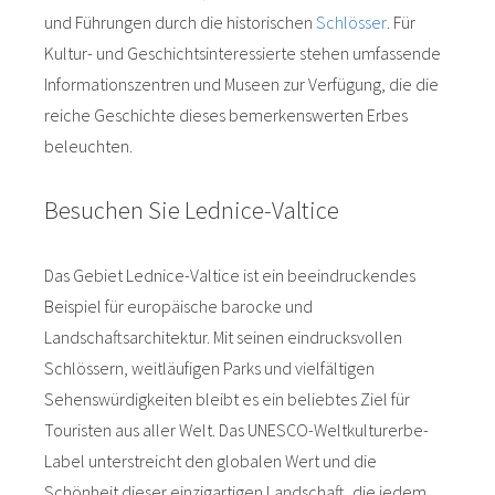
und Führungen durch die historischen
Schlösser
. Für
Kultur- und Geschichtsinteressierte stehen umfassende
Informationszentren und Museen zur Verfügung, die die
reiche Geschichte dieses bemerkenswerten Erbes
beleuchten.
Besuchen Sie Lednice-Valtice
Das Gebiet Lednice-Valtice ist ein beeindruckendes
Beispiel für europäische barocke und
Landschaftsarchitektur. Mit seinen eindrucksvollen
Schlössern, weitläufigen Parks und vielfältigen
Sehenswürdigkeiten bleibt es ein beliebtes Ziel für
Touristen aus aller Welt. Das UNESCO-Weltkulturerbe-
Label unterstreicht den globalen Wert und die
Schönheit dieser einzigartigen Landschaft, die jedem