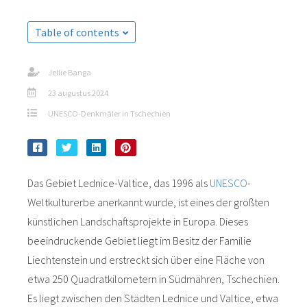
Table of contents
Jellie Banga
23 augustus 2024
UNESCO-Denkmäler in Tschechien
Das Gebiet Lednice-Valtice, das 1996 als
UNESCO
-
Weltkulturerbe anerkannt wurde, ist eines der größten
künstlichen Landschaftsprojekte in Europa. Dieses
beeindruckende Gebiet liegt im Besitz der Familie
Liechtenstein und erstreckt sich über eine Fläche von
etwa 250 Quadratkilometern in Südmähren, Tschechien.
Es liegt zwischen den Städten Lednice und Valtice, etwa