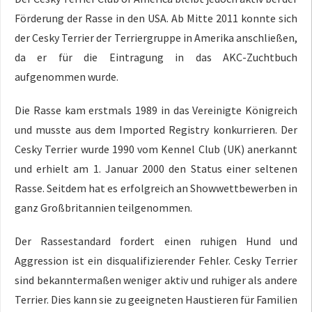
Förderung der Rasse in den USA. Ab Mitte 2011 konnte sich
der Cesky Terrier der Terriergruppe in Amerika anschließen,
da er für die Eintragung in das AKC-Zuchtbuch
aufgenommen wurde.
Die Rasse kam erstmals 1989 in das Vereinigte Königreich
und musste aus dem Imported Registry konkurrieren. Der
Cesky Terrier wurde 1990 vom Kennel Club (UK) anerkannt
und erhielt am 1. Januar 2000 den Status einer seltenen
Rasse. Seitdem hat es erfolgreich an Showwettbewerben in
ganz Großbritannien teilgenommen.
Der Rassestandard fordert einen ruhigen Hund und
Aggression ist ein disqualifizierender Fehler. Cesky Terrier
sind bekanntermaßen weniger aktiv und ruhiger als andere
Terrier. Dies kann sie zu geeigneten Haustieren für Familien