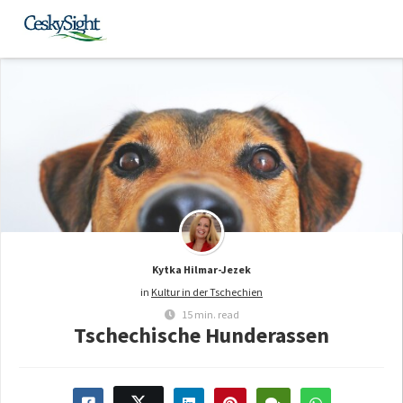
Kytka Hilmar-Jezek
in
Kultur in der Tschechien
15 min. read
Tschechische Hunderassen