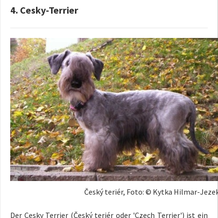
4. Cesky-Terrier
Český teriér, Foto: © Kytka Hilmar-Jez
Der Cesky Terrier (Český teriér oder 'Czech Terrier') ist ein