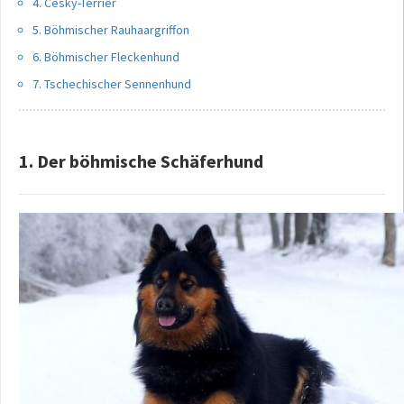
4. Cesky-Terrier
5. Böhmischer Rauhaargriffon
6. Böhmischer Fleckenhund
7. Tschechischer Sennenhund
1. Der böhmische Schäferhund