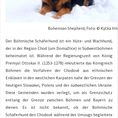
Bohemian Shepherd, Foto: © Kytka Hi
Der Böhmische Schäferhund ist ein Hüte- und Wachhund,
der in der Region Chod (um Domažlice) in Südwestböhmen
beheimatet ist. Während der Regierungszeit von König
Premysl Ottokar II. (1253-1278) rekrutierte das Königreich
Böhmen die Vorfahren der Chodové aus ethnischen
Enklaven in den westlichen Karpaten nahe der Grenzen der
heutigen Slowakei, Polens und der südwestlichen Ukraine.
Diese Gemeinden wurden verlegt, um als Grenzschutz
entlang der Grenze zwischen Böhmen und Bayern zu
dienen. Es ist nicht bekannt, ob der Böhmische
Schäferhund den Chodové während des Umzugs begleitete