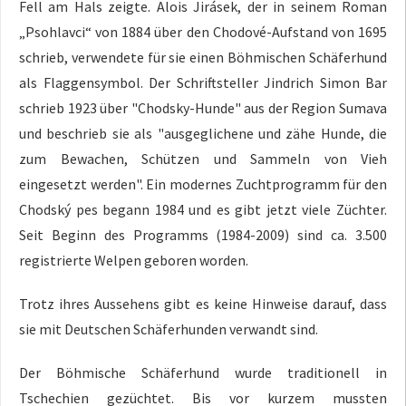
Fell am Hals zeigte. Alois Jirásek, der in seinem Roman
„Psohlavci“ von 1884 über den Chodové-Aufstand von 1695
schrieb, verwendete für sie einen Böhmischen Schäferhund
als Flaggensymbol. Der Schriftsteller Jindrich Simon Bar
schrieb 1923 über "Chodsky-Hunde" aus der Region Sumava
und beschrieb sie als "ausgeglichene und zähe Hunde, die
zum Bewachen, Schützen und Sammeln von Vieh
eingesetzt werden". Ein modernes Zuchtprogramm für den
Chodský pes begann 1984 und es gibt jetzt viele Züchter.
Seit Beginn des Programms (1984-2009) sind ca. 3.500
registrierte Welpen geboren worden.
Trotz ihres Aussehens gibt es keine Hinweise darauf, dass
sie mit Deutschen Schäferhunden verwandt sind.
Der Böhmische Schäferhund wurde traditionell in
Tschechien gezüchtet. Bis vor kurzem mussten