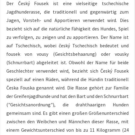
Der Český Fousek ist eine vielseitige tschechische
Jagdhunderasse, die traditionell und gegenwärtig zum
Jagen, Vorsteh- und Apportieren verwendet wird. Dies
bezieht sich auf die natürliche Fähigkeit des Hundes, Spiel
zu verfolgen, zu zeigen und zu apportieren. Der Name ist
auf Tschechisch, wobei český Tschechisch bedeutet und
fousek von vousy (Gesichtsbehaarung) oder vousky
(Schnurrbart) abgeleitet ist. Obwohl der Name für beide
Geschlechter verwendet wird, bezieht sich Český Fousek
speziell auf einen Rüden, während die Hündin traditionell
Česka Fouska genannt wird. Die Rasse gehört zur Familie
der Greifenjagdhunde und hat den Bart und den Schnurrbart
("Gesichtsanordnung"), die drahthaarigen Hunden
gemeinsam sind. Es gibt einen großen Größenunterschied
zwischen den Weibchen und Männchen dieser Rasse, mit
einem Gewichtsunterschied von bis zu 11 Kilogramm (24