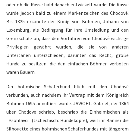
oder ob die Rasse bald danach entwickelt wurde; Die Rasse
wurde jedoch bald zu einem Markenzeichen des Chodové.
Bis 1325 erkannte der König von Böhmen, Johann von
Luxemburg, als Bedingung für ihre Umsiedlung und den
Grenzschutz an, dass den Vorfahren von Chodové wichtige
Privilegien gewährt wurden, die sie von anderen
Untertanen unterschieden, darunter das Recht, große
Hunde zu besitzen, die den einfachen Böhmen verboten
waren Bauern .
Der böhmische Schäferhund blieb mit den Chodové
verbunden, auch nachdem ihr Vertrag mit dem Königreich
Böhmen 1695 annulliert wurde. JAWOHL. Gabriel, der 1864
über Chodové schrieb, beschrieb die Einheimischen als
"Psohlavci" (tschechisch: Hundeköpfe), weil ihr Banner die
Silhouette eines böhmischen Schäferhundes mit längerem