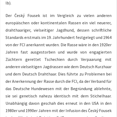
lb).
Der Český Fousek ist im Vergleich zu vielen anderen
europäischen oder kontinentalen Rassen ein viel neuerer,
drahthaariger, vielseitiger Jagdhund, dessen schriftliche
Standards erstmals im 19. Jahrhundert festgelegt und 1964
von der FCI anerkannt wurden. Die Rasse wäre in den 1920er
Jahren fast ausgestorben und wurde von engagierten
Züchtern gerettet Tschechien durch Verpaarung mit
anderen vielseitigen Jagdrassen wie dem Deutsch Kurzhaar
und dem Deutsch Drahthaar. Dies führte zu Problemen bei
der Anerkennung der Rasse durch die FCI, da der Verband für
das Deutsche Hundewesen mit der Begründung ablehnte,
sie sei genetisch nahezu identisch mit dem Stichelhaar.
Unabhängig davon geschah dies erneut in den USA in den
1980er und 1990er Jahren mit der Infusion des Český Fousek