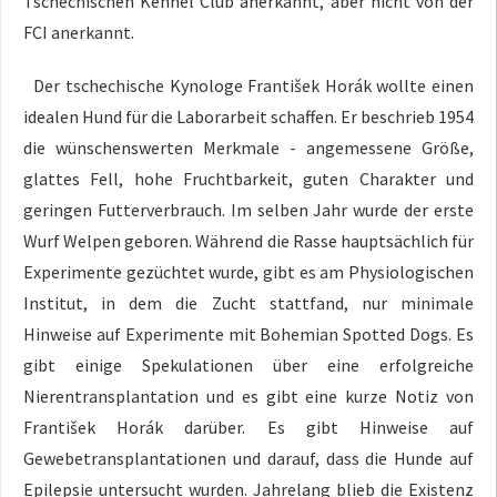
Tschechischen Kennel Club anerkannt, aber nicht von der
FCI anerkannt.
Der tschechische Kynologe František Horák wollte einen
idealen Hund für die Laborarbeit schaffen. Er beschrieb 1954
die wünschenswerten Merkmale - angemessene Größe,
glattes Fell, hohe Fruchtbarkeit, guten Charakter und
geringen Futterverbrauch. Im selben Jahr wurde der erste
Wurf Welpen geboren. Während die Rasse hauptsächlich für
Experimente gezüchtet wurde, gibt es am Physiologischen
Institut, in dem die Zucht stattfand, nur minimale
Hinweise auf Experimente mit Bohemian Spotted Dogs. Es
gibt einige Spekulationen über eine erfolgreiche
Nierentransplantation und es gibt eine kurze Notiz von
František Horák darüber. Es gibt Hinweise auf
Gewebetransplantationen und darauf, dass die Hunde auf
Epilepsie untersucht wurden. Jahrelang blieb die Existenz