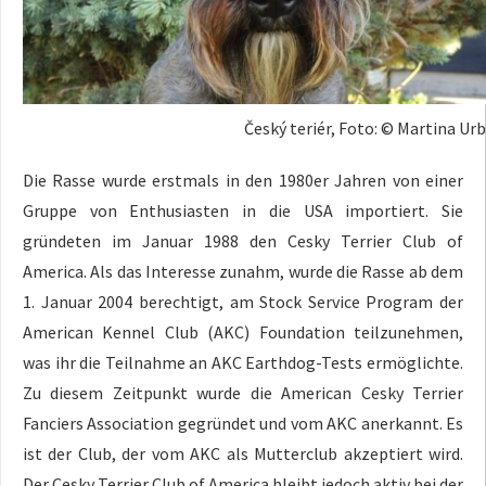
Český teriér, Foto: © Martina U
Die Rasse wurde erstmals in den 1980er Jahren von einer
Gruppe von Enthusiasten in die USA importiert. Sie
gründeten im Januar 1988 den Cesky Terrier Club of
America. Als das Interesse zunahm, wurde die Rasse ab dem
1. Januar 2004 berechtigt, am Stock Service Program der
American Kennel Club (AKC) Foundation teilzunehmen,
was ihr die Teilnahme an AKC Earthdog-Tests ermöglichte.
Zu diesem Zeitpunkt wurde die American Cesky Terrier
Fanciers Association gegründet und vom AKC anerkannt. Es
ist der Club, der vom AKC als Mutterclub akzeptiert wird.
Der Cesky Terrier Club of America bleibt jedoch aktiv bei der