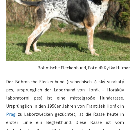
Böhmische Fleckenhund, Foto: © Kytka Hilma
Der Böhmische Fleckenhund (tschechisch: český strakatý
pes, ursprünglich der Laborhund von Horák – Horákův
laboratorní pes) ist eine mittelgroße Hunderasse.
Ursprünglich in den 1950er Jahren von František Horák in
Prag
zu Laborzwecken gezüchtet, ist die Rasse heute in
erster Linie ein Begleithund. Diese Rasse ist vom