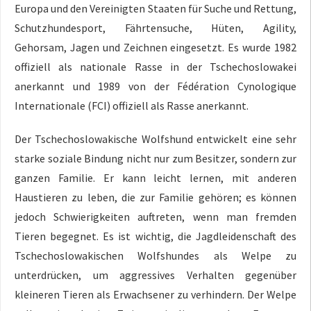
Europa und den Vereinigten Staaten für Suche und Rettung,
Schutzhundesport, Fährtensuche, Hüten, Agility,
Gehorsam, Jagen und Zeichnen eingesetzt. Es wurde 1982
offiziell als nationale Rasse in der Tschechoslowakei
anerkannt und 1989 von der Fédération Cynologique
Internationale (FCI) offiziell als Rasse anerkannt.
Der Tschechoslowakische Wolfshund entwickelt eine sehr
starke soziale Bindung nicht nur zum Besitzer, sondern zur
ganzen Familie. Er kann leicht lernen, mit anderen
Haustieren zu leben, die zur Familie gehören; es können
jedoch Schwierigkeiten auftreten, wenn man fremden
Tieren begegnet. Es ist wichtig, die Jagdleidenschaft des
Tschechoslowakischen Wolfshundes als Welpe zu
unterdrücken, um aggressives Verhalten gegenüber
kleineren Tieren als Erwachsener zu verhindern. Der Welpe