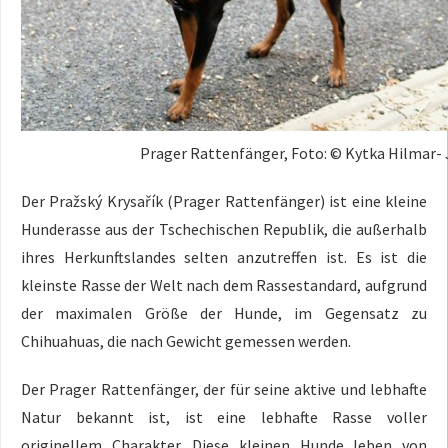
Prager Rattenfänger, Foto: © Kytka Hilmar
Der Pražský Krysařík (Prager Rattenfänger) ist eine kleine
Hunderasse aus der Tschechischen Republik, die außerhalb
ihres Herkunftslandes selten anzutreffen ist. Es ist die
kleinste Rasse der Welt nach dem Rassestandard, aufgrund
der maximalen Größe der Hunde, im Gegensatz zu
Chihuahuas, die nach Gewicht gemessen werden.
Der Prager Rattenfänger, der für seine aktive und lebhafte
Natur bekannt ist, ist eine lebhafte Rasse voller
originellem Charakter. Diese kleinen Hunde leben von