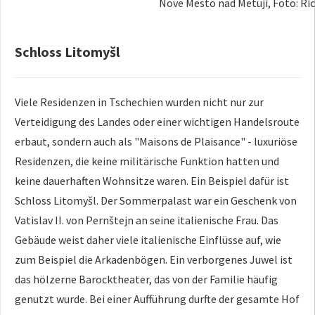
Nove Mesto nad Metuji, Foto: Ric
Schloss Litomyšl
Viele Residenzen in Tschechien wurden nicht nur zur
Verteidigung des Landes oder einer wichtigen Handelsroute
erbaut, sondern auch als "Maisons de Plaisance" - luxuriöse
Residenzen, die keine militärische Funktion hatten und
keine dauerhaften Wohnsitze waren. Ein Beispiel dafür ist
Schloss Litomyšl. Der Sommerpalast war ein Geschenk von
Vatislav II. von Pernštejn an seine italienische Frau. Das
Gebäude weist daher viele italienische Einflüsse auf, wie
zum Beispiel die Arkadenbögen. Ein verborgenes Juwel ist
das hölzerne Barocktheater, das von der Familie häufig
genutzt wurde. Bei einer Aufführung durfte der gesamte Hof