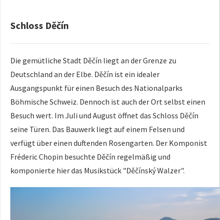
Schloss Děčín
Die gemütliche Stadt Děčín liegt an der Grenze zu
Deutschland an der Elbe. Děčín ist ein idealer
Ausgangspunkt für einen Besuch des Nationalparks
Böhmische Schweiz. Dennoch ist auch der Ort selbst einen
Besuch wert. Im Juli und August öffnet das Schloss Děčín
seine Türen. Das Bauwerk liegt auf einem Felsen und
verfügt über einen duftenden Rosengarten. Der Komponist
Fréderic Chopin besuchte Děčín regelmäßig und
komponierte hier das Musikstück "Děčínský Walzer".