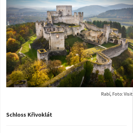
Rabí, Foto: Visi
Schloss Křivoklát