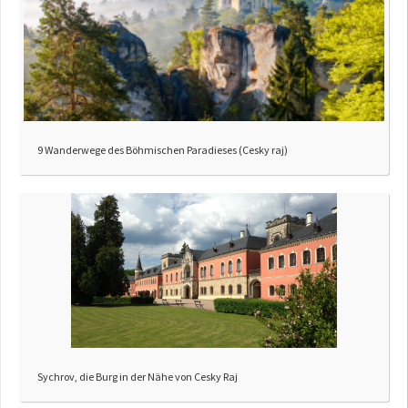
9 Wanderwege des Böhmischen Paradieses (Cesky raj)
Sychrov, die Burg in der Nähe von Cesky Raj