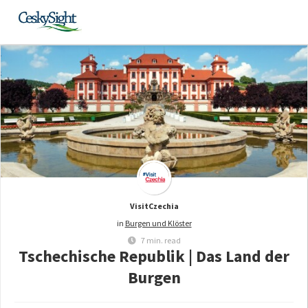
VisitCzechia
in
Burgen und Klöster
7 min. read
Tschechische Republik | Das Land der
Burgen