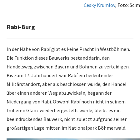
Cesky Krumlov
, Foto: Sci
Rabi-Burg
In der Nähe von Rabí gibt es keine Pracht in Westböhmen.
Die Funktion dieses Bauwerks bestand darin, den
Handelsweg zwischen Bayern und Böhmen zu verteidigen.
Bis zum 17. Jahrhundert war Rabí ein bedeutender
Militärstandort, aber als beschlossen wurde, den Handel
über einen anderen Weg abzuwickeln, begann der
Niedergang von Rabí. Obwohl Rabí noch nicht in seinem
früheren Glanz wiederhergestellt wurde, bleibt es ein
beeindruckendes Bauwerk, nicht zuletzt aufgrund seiner
großartigen Lage mitten im Nationalpark Böhmerwald.