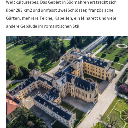
Weltkulturerbes. Das Gebiet in Südmähren erstreckt sich
über 283 km2 und umfasst zwei Schlösser, französische
Gärten, mehrere Teiche, Kapellen, ein Minarett und viele
andere Gebäude im romantischen Stil.