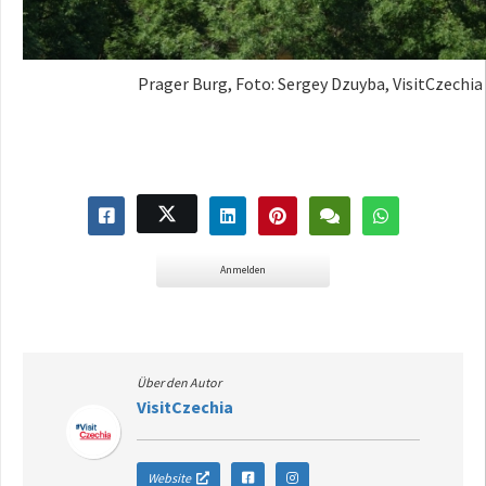
Prager Burg, Foto: Sergey Dzuyba, VisitCzechia
Anmelden
Über den Autor
VisitCzechia
Website