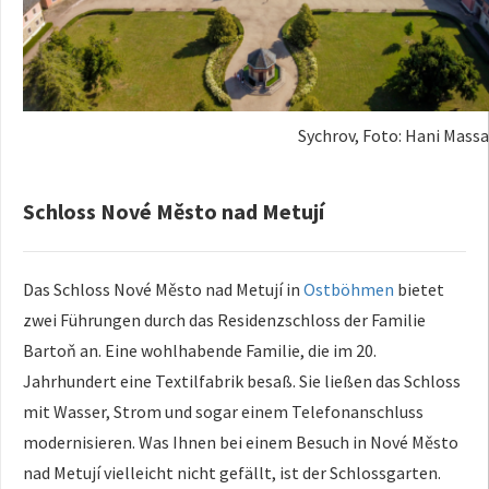
Sychrov, Foto: Hani Massar
Schloss Nové Město nad Metují
Das Schloss Nové Město nad Metují in
Ostböhmen
bietet
zwei Führungen durch das Residenzschloss der Familie
Bartoň an. Eine wohlhabende Familie, die im 20.
Jahrhundert eine Textilfabrik besaß. Sie ließen das Schloss
mit Wasser, Strom und sogar einem Telefonanschluss
modernisieren. Was Ihnen bei einem Besuch in Nové Město
nad Metují vielleicht nicht gefällt, ist der Schlossgarten.