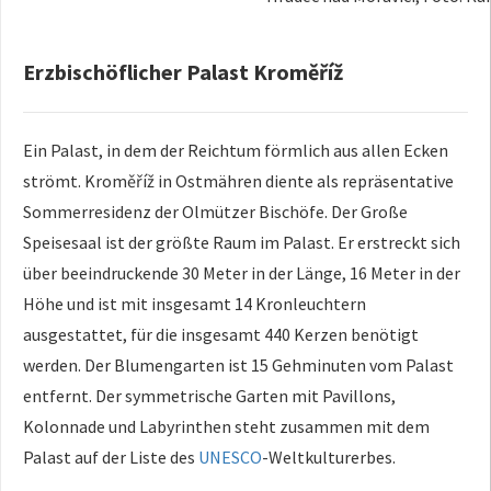
Erzbischöflicher Palast Kroměříž
Ein Palast, in dem der Reichtum förmlich aus allen Ecken
strömt. Kroměříž in Ostmähren diente als repräsentative
Sommerresidenz der Olmützer Bischöfe. Der Große
Speisesaal ist der größte Raum im Palast. Er erstreckt sich
über beeindruckende 30 Meter in der Länge, 16 Meter in der
Höhe und ist mit insgesamt 14 Kronleuchtern
ausgestattet, für die insgesamt 440 Kerzen benötigt
werden. Der Blumengarten ist 15 Gehminuten vom Palast
entfernt. Der symmetrische Garten mit Pavillons,
Kolonnade und Labyrinthen steht zusammen mit dem
Palast auf der Liste des
UNESCO
-Weltkulturerbes.