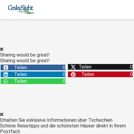
Sharing would be great!
Sharing would be great!
Teilen
0
Teilen
0
Teilen
0
Teilen
0
Teilen
0
Erhalten Sie exklusive Informationen über Tschechien
Schöne Reisetipps und die schönsten Häuser direkt in Ihrem
Postfach