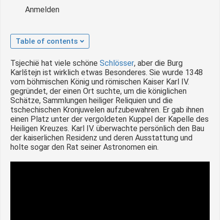
Anmelden
Table of contents
Tsjechië hat viele schöne
Schlösser
, aber die Burg
Karlštejn ist wirklich etwas Besonderes. Sie wurde 1348
vom böhmischen König und römischen Kaiser Karl IV.
gegründet, der einen Ort suchte, um die königlichen
Schätze, Sammlungen heiliger Reliquien und die
tschechischen Kronjuwelen aufzubewahren. Er gab ihnen
einen Platz unter der vergoldeten Kuppel der Kapelle des
Heiligen Kreuzes. Karl IV. überwachte persönlich den Bau
der kaiserlichen Residenz und deren Ausstattung und
holte sogar den Rat seiner Astronomen ein.