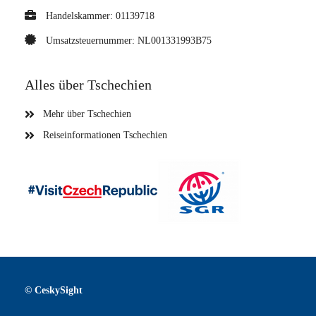
Handelskammer: 01139718
Umsatzsteuernummer: NL001331993B75
Alles über Tschechien
Mehr über Tschechien
Reiseinformationen Tschechien
© CeskySight