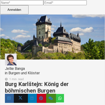
Anmelden
Jellie Banga
in
Burgen und Klöster
1 min. read
Burg Karlštejn: König der
böhmischen Burgen