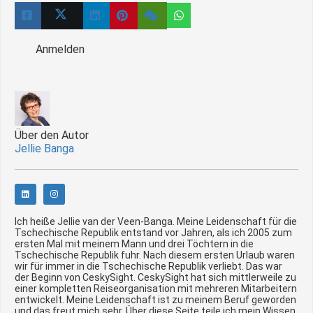
Anmelden
Über den Autor
Jellie Banga
Ich heiße Jellie van der Veen-Banga. Meine Leidenschaft für die
Tschechische Republik entstand vor Jahren, als ich 2005 zum
ersten Mal mit meinem Mann und drei Töchtern in die
Tschechische Republik fuhr. Nach diesem ersten Urlaub waren
wir für immer in die Tschechische Republik verliebt. Das war
der Beginn von CeskySight. CeskySight hat sich mittlerweile zu
einer kompletten Reiseorganisation mit mehreren Mitarbeitern
entwickelt. Meine Leidenschaft ist zu meinem Beruf geworden
und das freut mich sehr. Über diese Seite teile ich mein Wissen