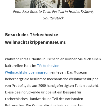
Foto: Jazz Goes to Town Festival in Hradec Králové,
Shutterstock
Besuch des Třebechovice
Weihnachtskrippenmuseums
Während Ihres Urlaubs in Tschechien können Sie auch einen
kulturellen Halt im
Třebechovice
Weihnachtskrippenmuseum
einlegen. Das Museum
beherbergt die berühmte mechanische Weihnachtskrippe
von Probošt, die aus 2000 handgefertigten Teilen besteht.
Diese beeindruckende Krippe ist ein Beispiel für
tschechisches Handwerk und Teil des nationalen
Kulturerbes. Die Krippe, die durch ein raffiniertes