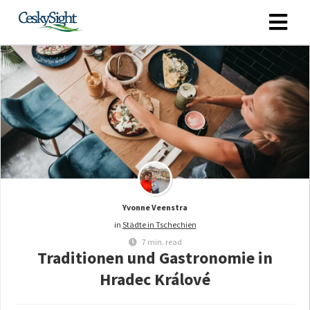
Yvonne Veenstra
in
Städte in Tschechien
7 min. read
Traditionen und Gastronomie in
Hradec Králové