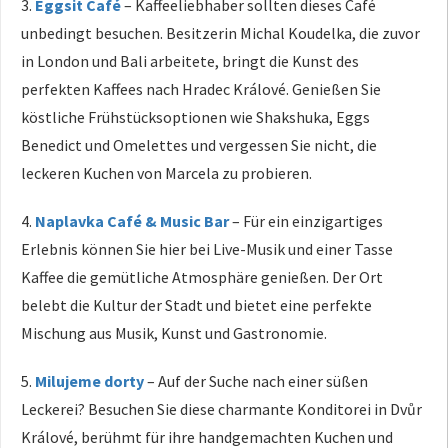
3.
Eggsit Café
– Kaffeeliebhaber sollten dieses Café
unbedingt besuchen. Besitzerin Michal Koudelka, die zuvor
in London und Bali arbeitete, bringt die Kunst des
perfekten Kaffees nach Hradec Králové. Genießen Sie
köstliche Frühstücksoptionen wie Shakshuka, Eggs
Benedict und Omelettes und vergessen Sie nicht, die
leckeren Kuchen von Marcela zu probieren.
4.
Naplavka Café & Music Bar
– Für ein einzigartiges
Erlebnis können Sie hier bei Live-Musik und einer Tasse
Kaffee die gemütliche Atmosphäre genießen. Der Ort
belebt die Kultur der Stadt und bietet eine perfekte
Mischung aus Musik, Kunst und Gastronomie.
5.
Milujeme dorty
– Auf der Suche nach einer süßen
Leckerei? Besuchen Sie diese charmante Konditorei in Dvůr
Králové, berühmt für ihre handgemachten Kuchen und