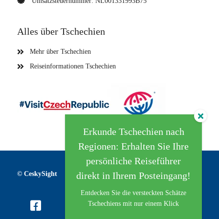
Umsatzsteuernummer: NL001331993B75
Alles über Tschechien
Mehr über Tschechien
Reiseinformationen Tschechien
Erkunde Tschechien nach
Regionen: Erhalten Sie Ihre
persönliche Reiseführer
direkt in Ihrem Posteingang!
© CeskySight
Entdecken Sie die versteckten Schätze
Tschechiens mit nur einem Klick