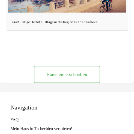
Fünf lustige Herbstausflüge in die Region Hradec Králové
Kommentar schreiben
Navigation
FAQ
Mein Haus in Tschechien vermieten!