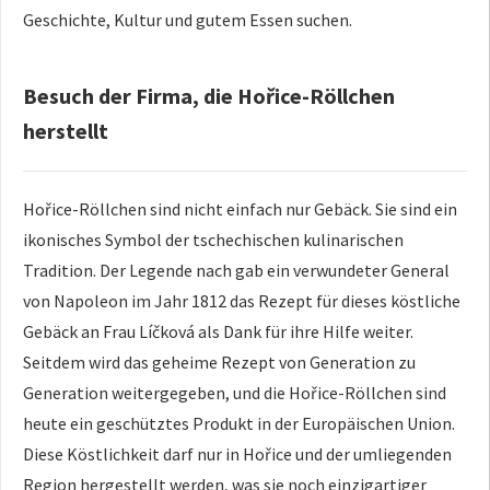
Geschichte, Kultur und gutem Essen suchen.
Besuch der Firma, die Hořice-Röllchen
herstellt
Hořice-Röllchen sind nicht einfach nur Gebäck. Sie sind ein
ikonisches Symbol der tschechischen kulinarischen
Tradition. Der Legende nach gab ein verwundeter General
von Napoleon im Jahr 1812 das Rezept für dieses köstliche
Gebäck an Frau Líčková als Dank für ihre Hilfe weiter.
Seitdem wird das geheime Rezept von Generation zu
Generation weitergegeben, und die Hořice-Röllchen sind
heute ein geschütztes Produkt in der Europäischen Union.
Diese Köstlichkeit darf nur in Hořice und der umliegenden
Region hergestellt werden, was sie noch einzigartiger