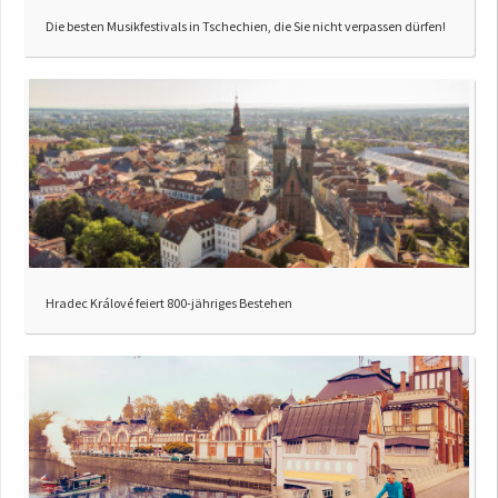
Die besten Musikfestivals in Tschechien, die Sie nicht verpassen dürfen!
Hradec Králové feiert 800-jähriges Bestehen