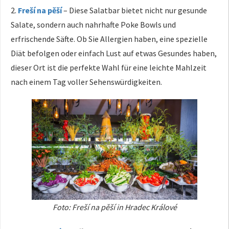
2.
Freší na pěší
– Diese Salatbar bietet nicht nur gesunde
Salate, sondern auch nahrhafte Poke Bowls und
erfrischende Säfte. Ob Sie Allergien haben, eine spezielle
Diät befolgen oder einfach Lust auf etwas Gesundes haben,
dieser Ort ist die perfekte Wahl für eine leichte Mahlzeit
nach einem Tag voller Sehenswürdigkeiten.
Foto: Freší na pěší in Hradec Králové