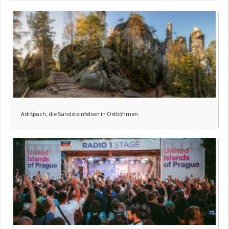
Adršpach, die Sandsteinfelsen in Ostböhmen