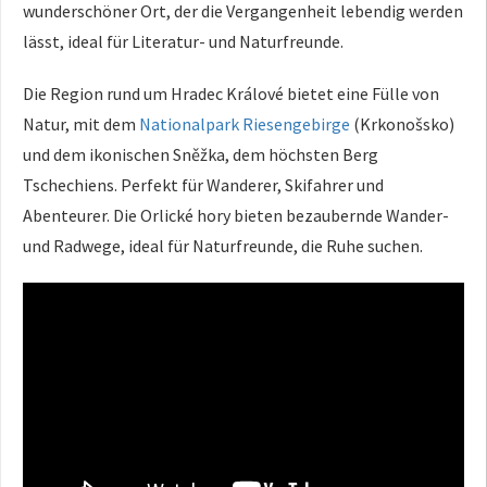
wunderschöner Ort, der die Vergangenheit lebendig werden
lässt, ideal für Literatur- und Naturfreunde.
Die Region rund um Hradec Králové bietet eine Fülle von
Natur, mit dem
Nationalpark Riesengebirge
(Krkonošsko)
und dem ikonischen Sněžka, dem höchsten Berg
Tschechiens. Perfekt für Wanderer, Skifahrer und
Abenteurer. Die Orlické hory bieten bezaubernde Wander-
und Radwege, ideal für Naturfreunde, die Ruhe suchen.