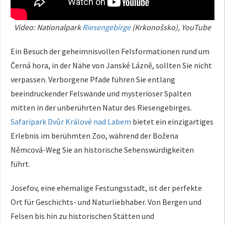
Video: Nationalpark
Riesengebirge
(Krkonošsko), YouTube
Ein Besuch der geheimnisvollen Felsformationen rund um
Černá hora, in der Nähe von Janské Lázně, sollten Sie nicht
verpassen. Verborgene Pfade führen Sie entlang
beeindruckender Felswände und mysteriöser Spalten
mitten in der unberührten Natur des Riesengebirges.
Safaripark Dvůr Králové nad Labem
bietet ein einzigartiges
Erlebnis im berühmten Zoo, während der Božena
Němcová-Weg Sie an historische Sehenswürdigkeiten
führt.
Josefov, eine ehemalige Festungsstadt, ist der perfekte
Ort für Geschichts- und Naturliebhaber. Von Bergen und
Felsen bis hin zu historischen Stätten und