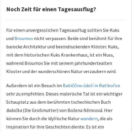
Noch Zeit für einen Tagesausflug?
Für einen unvergesslichen Tagesausflug sollten Sie Kuks
und
Broumov
nicht verpassen. Beide sind berühmt für ihre
barocke Architektur und beeindruckenden Klöster. Kuks,
mit dem historischen Kuks Krankenhaus, ist ein Muss,
während Broumov Sie mit seinem jahrhundertealten
Kloster und der wunderschönen Natur verzaubern wird.
Außerdem ist ein Besuch im
Babiččino údolí in Ratibořice
sehr zu empfehlen. Dieses malerische Tal ist ein wichtiger
Schauplatz aus dem berühmten tschechischen Buch
Babička
(Die Großmutter) von Božena Němcová. Hier
können Sie durch die idyllische Natur
wandern
, die als
Inspiration für ihre Geschichten diente. Es ist ein