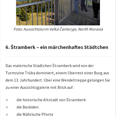
Foto: Aussichtsturm Velká Čantoryje, North Moravia
6. Štramberk – ein märchenhaftes Städtchen
Das malerische Städtchen Štramberk wird von der
Turmruine Trúba dominiert, einem Überrest einer Burg aus
dem 13. Jahrhundert. Über eine Wendeltreppe gelangen Sie
zu einer Aussichtsgalerie mit Blick auf:
die historische Altstadt von Štramberk
die Beskiden
die Mährische Pforte