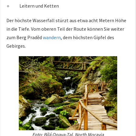
Leitern und Ketten
Der höchste Wasserfall stürzt aus etwa acht Metern Höhe
in die Tiefe. Vom oberen Teil der Route können Sie weiter
zum Berg Praděd
wandern
, dem höchsten Gipfel des
Gebirges.
Foto: Bílá Opava-Tal, North Moravia