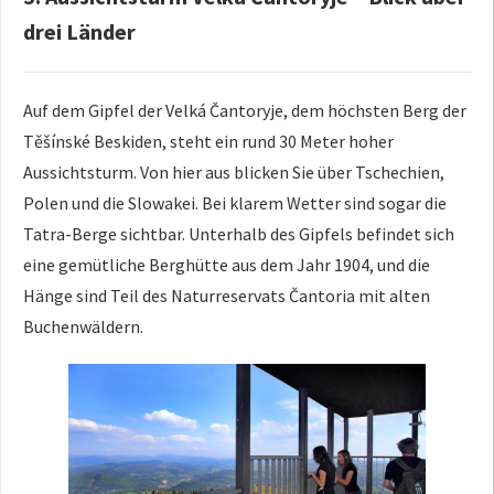
drei Länder
Auf dem Gipfel der Velká Čantoryje, dem höchsten Berg der
Těšínské Beskiden, steht ein rund 30 Meter hoher
Aussichtsturm. Von hier aus blicken Sie über Tschechien,
Polen und die Slowakei. Bei klarem Wetter sind sogar die
Tatra-Berge sichtbar. Unterhalb des Gipfels befindet sich
eine gemütliche Berghütte aus dem Jahr 1904, und die
Hänge sind Teil des Naturreservats Čantoria mit alten
Buchenwäldern.