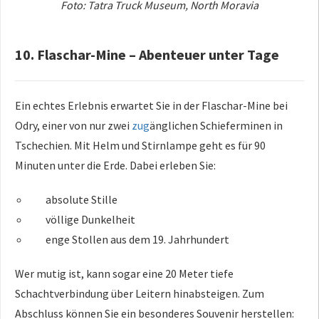
Foto: Tatra Truck Museum, North Moravia
10. Flaschar-Mine – Abenteuer unter Tage
Ein echtes Erlebnis erwartet Sie in der Flaschar-Mine bei
Odry, einer von nur zwei
zug
änglichen Schieferminen in
Tschechien. Mit Helm und Stirnlampe geht es für 90
Minuten unter die Erde. Dabei erleben Sie:
absolute Stille
völlige Dunkelheit
enge Stollen aus dem 19. Jahrhundert
Wer mutig ist, kann sogar eine 20 Meter tiefe
Schachtverbindung über Leitern hinabsteigen. Zum
Abschluss können Sie ein besonderes Souvenir herstellen: