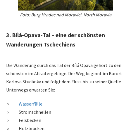
Foto: Burg Hradec nad Moravicí, North Moravia
3. Bílá-Opava-Tal – eine der schönsten
Wanderungen Tschechiens
Die Wanderung durch das Tal der Bílá Opava gehört zu den
schönsten im Altvatergebirge. Der Weg beginnt im Kurort
Karlova Studánka und folgt dem Fluss bis zu seiner Quelle.
Unterwegs erwarten Sie:
Wasserfälle
Stromschnellen
Felsbecken
Holzbrücken