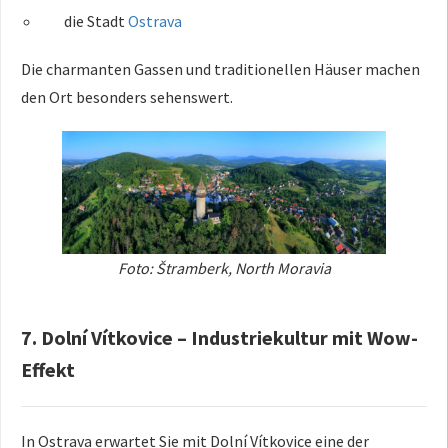
die Stadt
Ostrava
Die charmanten Gassen und traditionellen Häuser machen
den Ort besonders sehenswert.
Foto: Štramberk, North Moravia
7. Dolní Vítkovice – Industriekultur mit Wow-
Effekt
In Ostrava erwartet Sie mit Dolní Vítkovice eine der