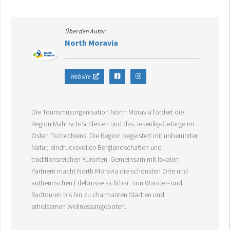
Über den Autor
North Moravia
Website
Die Tourismusorganisation North Moravia fördert die
Region Mährisch-Schlesien und das Jeseníky-Gebirge im
Osten Tschechiens. Die Region begeistert mit unberührter
Natur, eindrucksvollen Berglandschaften und
traditionsreichen Kurorten. Gemeinsam mit lokalen
Partnern macht North Moravia die schönsten Orte und
authentischen Erlebnisse sichtbar: von Wander- und
Radtouren bis hin zu charmanten Städten und
erholsamen Wellnessangeboten.