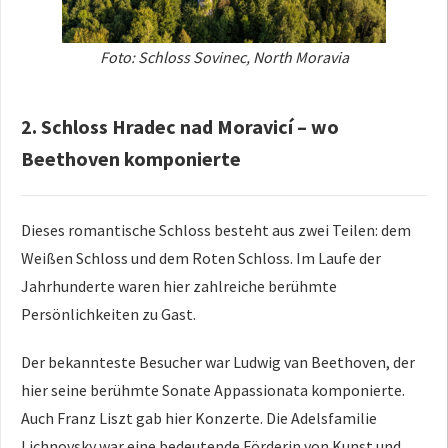
Foto: Schloss Sovinec, North Moravia
2. Schloss Hradec nad Moravicí – wo
Beethoven komponierte
Dieses romantische Schloss besteht aus zwei Teilen: dem
Weißen Schloss und dem Roten Schloss. Im Laufe der
Jahrhunderte waren hier zahlreiche berühmte
Persönlichkeiten zu Gast.
Der bekannteste Besucher war Ludwig van Beethoven, der
hier seine berühmte Sonate Appassionata komponierte.
Auch Franz Liszt gab hier Konzerte. Die Adelsfamilie
Lichnovsky war eine bedeutende Förderin von Kunst und