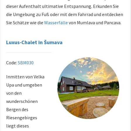
dieser Aufenthalt ultimative Entspannung. Erkunden Sie
die Umgebung zu Fuß oder mit dem Fahrrad und entdecken
Sie Schätze wie die
Wasserfälle
von Mumlava und Pancava.
Luxus-Chalet in Šumava
Code:
SBM030
Inmitten von Velka
Upa und umgeben
von den
wunderschönen
Bergen des
Riesengebirges
liegt dieses