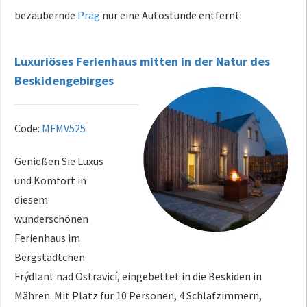
bezaubernde
Prag
nur eine Autostunde entfernt.
Luxuriöses Ferienhaus mitten in der Natur des
Beskidengebirges
Code:
MFMV525
Genießen Sie Luxus
und Komfort in
diesem
wunderschönen
Ferienhaus im
Bergstädtchen
Frýdlant nad Ostravicí, eingebettet in die Beskiden in
Mähren. Mit Platz für 10 Personen, 4 Schlafzimmern,