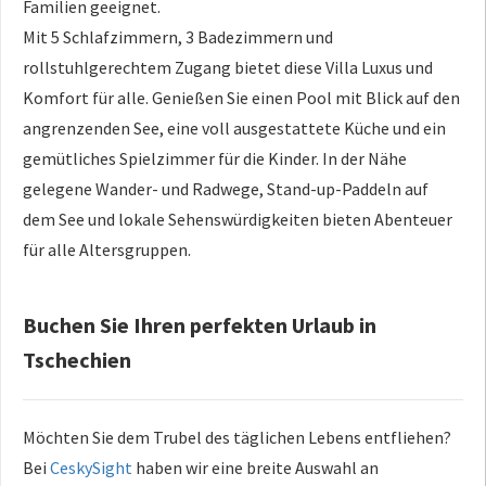
Familien geeignet.
Mit 5 Schlafzimmern, 3 Badezimmern und
rollstuhlgerechtem Zugang bietet diese Villa Luxus und
Komfort für alle. Genießen Sie einen Pool mit Blick auf den
angrenzenden See, eine voll ausgestattete Küche und ein
gemütliches Spielzimmer für die Kinder. In der Nähe
gelegene Wander- und Radwege, Stand-up-Paddeln auf
dem See und lokale Sehenswürdigkeiten bieten Abenteuer
für alle Altersgruppen.
Buchen Sie Ihren perfekten Urlaub in
Tschechien
Möchten Sie dem Trubel des täglichen Lebens entfliehen?
Bei
CeskySight
haben wir eine breite Auswahl an