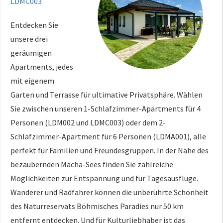
LDMC003
Entdecken Sie
unsere drei
geräumigen
Apartments, jedes
mit eigenem
Garten und Terrasse für ultimative Privatsphäre. Wählen
Sie zwischen unseren 1-Schlafzimmer-Apartments für 4
Personen (LDM002 und LDMC003) oder dem 2-
Schlafzimmer-Apartment für 6 Personen (LDMA001), alle
perfekt für Familien und Freundesgruppen. In der Nähe des
bezaubernden Macha-Sees finden Sie zahlreiche
Möglichkeiten zur Entspannung und für Tagesausflüge.
Wanderer und Radfahrer können die unberührte Schönheit
des Naturreservats Böhmisches Paradies nur 50 km
entfernt entdecken. Und für Kulturliebhaber ist das