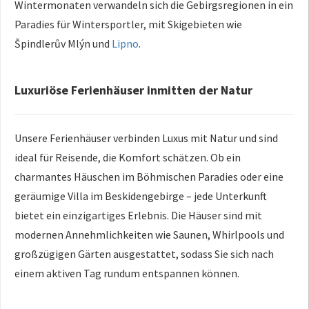
Wintermonaten verwandeln sich die Gebirgsregionen in ein
Paradies für Wintersportler, mit Skigebieten wie
Špindlerův Mlýn und
Lipno
.
Luxuriöse Ferienhäuser inmitten der Natur
Unsere Ferienhäuser verbinden Luxus mit Natur und sind
ideal für Reisende, die Komfort schätzen. Ob ein
charmantes Häuschen im Böhmischen Paradies oder eine
geräumige Villa im Beskidengebirge – jede Unterkunft
bietet ein einzigartiges Erlebnis. Die Häuser sind mit
modernen Annehmlichkeiten wie Saunen, Whirlpools und
großzügigen Gärten ausgestattet, sodass Sie sich nach
einem aktiven Tag rundum entspannen können.