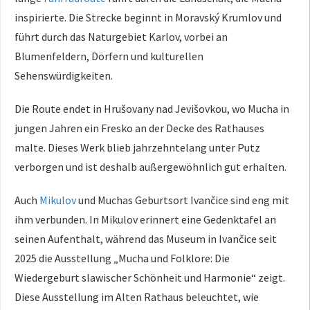
inspirierte. Die Strecke beginnt in Moravský Krumlov und
führt durch das Naturgebiet Karlov, vorbei an
Blumenfeldern, Dörfern und kulturellen
Sehenswürdigkeiten.
Die Route endet in Hrušovany nad Jevišovkou, wo Mucha in
jungen Jahren ein Fresko an der Decke des Rathauses
malte. Dieses Werk blieb jahrzehntelang unter Putz
verborgen und ist deshalb außergewöhnlich gut erhalten.
Auch
Mikulov
und Muchas Geburtsort Ivančice sind eng mit
ihm verbunden. In Mikulov erinnert eine Gedenktafel an
seinen Aufenthalt, während das Museum in Ivančice seit
2025 die Ausstellung „Mucha und Folklore: Die
Wiedergeburt slawischer Schönheit und Harmonie“ zeigt.
Diese Ausstellung im Alten Rathaus beleuchtet, wie