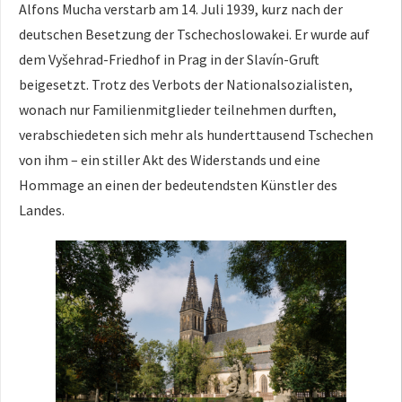
Alfons Mucha verstarb am 14. Juli 1939, kurz nach der
deutschen Besetzung der Tschechoslowakei. Er wurde auf
dem Vyšehrad-Friedhof in Prag in der Slavín-Gruft
beigesetzt. Trotz des Verbots der Nationalsozialisten,
wonach nur Familienmitglieder teilnehmen durften,
verabschiedeten sich mehr als hunderttausend Tschechen
von ihm – ein stiller Akt des Widerstands und eine
Hommage an einen der bedeutendsten Künstler des
Landes.