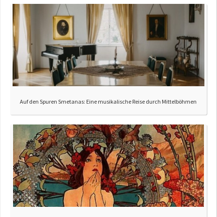
Auf den Spuren Smetanas: Eine musikalische Reise durch Mittelböhmen