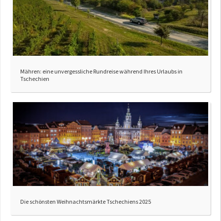
Mähren: eine unvergessliche Rundreise während Ihres Urlaubs in
Tschechien
Die schönsten Weihnachtsmärkte Tschechiens 2025