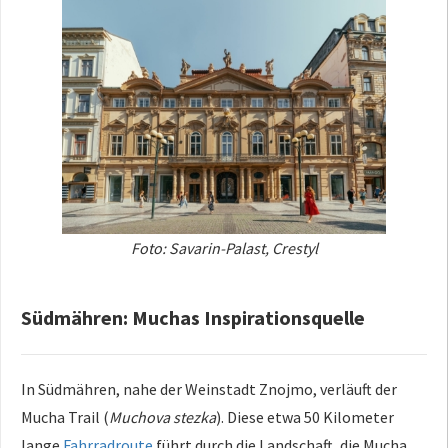
Foto: Savarin-Palast, Crestyl
Südmähren: Muchas Inspirationsquelle
In Südmähren, nahe der Weinstadt Znojmo, verläuft der
Mucha Trail (
Muchova stezka
). Diese etwa 50 Kilometer
lange
Fahrradroute
führt durch die Landschaft, die Mucha