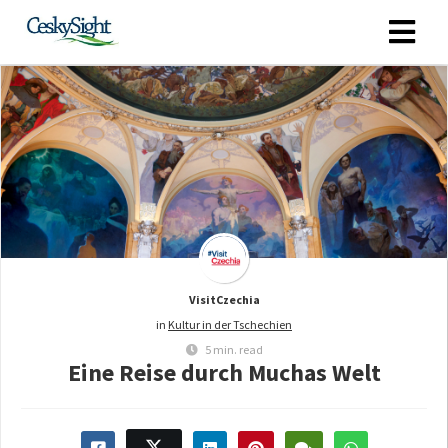
VisitCzechia
in
Kultur in der Tschechien
5 min. read
Eine Reise durch Muchas Welt