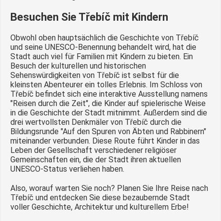
Besuchen Sie Třebíč mit Kindern
Obwohl oben hauptsächlich die Geschichte von Třebíč
und seine UNESCO-Benennung behandelt wird, hat die
Stadt auch viel für Familien mit Kindern zu bieten. Ein
Besuch der kulturellen und historischen
Sehenswürdigkeiten von Třebíč ist selbst für die
kleinsten Abenteurer ein tolles Erlebnis. Im Schloss von
Třebíč befindet sich eine interaktive Ausstellung namens
"Reisen durch die Zeit", die Kinder auf spielerische Weise
in die Geschichte der Stadt mitnimmt. Außerdem sind die
drei wertvollsten Denkmäler von Třebíč durch die
Bildungsrunde "Auf den Spuren von Äbten und Rabbinern"
miteinander verbunden. Diese Route führt Kinder in das
Leben der Gesellschaft verschiedener religiöser
Gemeinschaften ein, die der Stadt ihren aktuellen
UNESCO-Status verliehen haben.
Also, worauf warten Sie noch? Planen Sie Ihre Reise nach
Třebíč und entdecken Sie diese bezaubernde Stadt
voller Geschichte, Architektur und kulturellem Erbe!