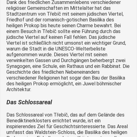
Dank des friedlichen Zusammenlebens verschiedener
religiöser Gemeinschaften im Mittelalter hat das
Stadtzentrum von Třebíč mit seinem jüdischen Viertel,
Friedhof und der romanisch-gotischen Basilika des
heiligen Prokop bis heute seinen Charme bewahrt. Bei
einem Besuch in Třebíč sollte eine Führung durch das
jüdische Viertel auf keinen Fall fehlen. Das jüdische
Viertel ist schließlich nicht umsonst ein wichtiger Grund,
warum die Stadt in die UNESCO-Welterbeliste
aufgenommen wurde. Dieses Viertel mit seinen
verwinkelten Gassen und Durchgängen beherbergt zwei
Synagogen, eine Schule, ein Rathaus und ein Rabbinat. Die
Geschichte des friedlichen Nebeneinanders
verschiedener Religionen hat sogar den Bau der Basilika
des heiligen Prokop ermöglicht, ein Juwel böhmischer
Architektur.
Das Schlossareal
Das Schlossareal von Třebíč, das auf dem Gelände des
Benediktinerklosters errichtet wurde, ist ein
inspirierendes Ziel für Geschichtsinteressierte. Das Areal
umfasst das Waldstein-Schloss, die Basilika des heiligen