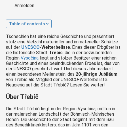
Anmelden
Table of contents
Tschechien hat eine reiche Geschichte und präsentiert
stolz eine Vielzahl materieller und immaterieller Schätze
auf der
UNESCO
-Welterbeliste
. Eines dieser Erbgüter ist
die historische Stadt
Třebíč
, die in der bezaubernden
Region
Vysočina
liegt und stolzer Besitzer einer reichen
Geschichte und eines beeindruckenden Erbes ist, das von
der UNESCO geschützt wird. Und dieses Jahr markiert
einen besonderen Meilenstein: das
20-jährige Jubiläum
von Třebíč als Mitglied der UNESCO-Welterbeliste.
Neugierig auf die Stadt Třebíč? Lesen Sie weiter!
Über Třebíč
Die Stadt Třebíč liegt in der Region Vysočina, mitten in
der malerischen Landschaft der Böhmisch-Mährischen
Höhen. Die Geschichte der Stadt beginnt mit dem Bau
des Benediktinerklosters, das im Jahr 1101 von den