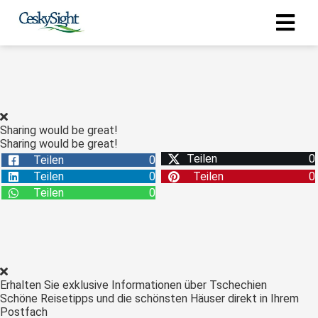
Sharing would be great!
Sharing would be great!
Teilen
0
Teilen
0
Teilen
0
Teilen
0
Teilen
0
Erhalten Sie exklusive Informationen über Tschechien
Schöne Reisetipps und die schönsten Häuser direkt in Ihrem
Postfach