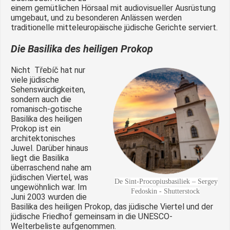
einem gemütlichen Hörsaal mit audiovisueller Ausrüstung
umgebaut, und zu besonderen Anlässen werden
traditionelle mitteleuropäische jüdische Gerichte serviert.
Die Basilika des heiligen Prokop
Nicht Třebíč hat nur
viele jüdische
Sehenswürdigkeiten,
sondern auch die
romanisch-gotische
Basilika des heiligen
Prokop ist ein
architektonisches
Juwel. Darüber hinaus
liegt die Basilika
überraschend nahe am
jüdischen Viertel, was
De Sint-Procopiusbasiliek – Sergey
ungewöhnlich war. Im
Fedoskin - Shutterstock
Juni 2003 wurden die
Basilika des heiligen Prokop, das jüdische Viertel und der
jüdische Friedhof gemeinsam in die UNESCO-
Welterbeliste aufgenommen.