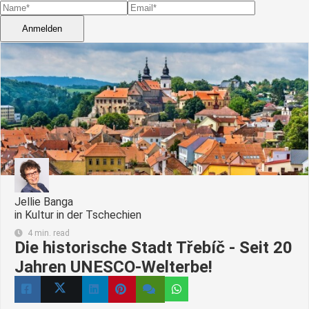
Anmelden
Jellie Banga
in
Kultur in der Tschechien
4 min. read
Die historische Stadt Třebíč - Seit 20
Jahren UNESCO-Welterbe!