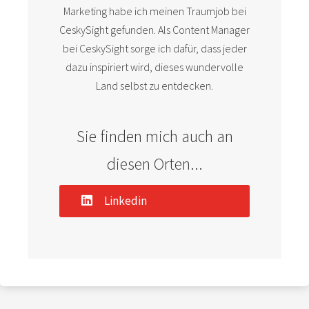
Marketing habe ich meinen Traumjob bei
CeskySight gefunden. Als Content Manager
bei CeskySight sorge ich dafür, dass jeder
dazu inspiriert wird, dieses wundervolle
Land selbst zu entdecken.
Sie finden mich auch an
diesen Orten...
Linkedin