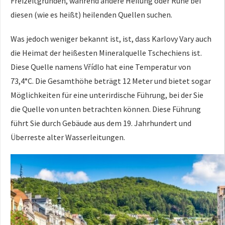
Freizeitgründen, während andere Heilung oder Ruhe bei
diesen (wie es heißt) heilenden Quellen suchen.
Was jedoch weniger bekannt ist, ist, dass Karlovy Vary auch
die Heimat der heißesten Mineralquelle Tschechiens ist.
Diese Quelle namens Vřídlo hat eine Temperatur von
73,4°C. Die Gesamthöhe beträgt 12 Meter und bietet sogar
Möglichkeiten für eine unterirdische Führung, bei der Sie
die Quelle von unten betrachten können. Diese Führung
führt Sie durch Gebäude aus dem 19. Jahrhundert und
Überreste alter Wasserleitungen.