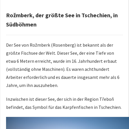
Rožmberk, der größte See in Tschechien, in
Südböhmen
Der See von Rožmberk (Rosenberg) ist bekannt als der
größte Fischsee der Welt. Dieser See, der eine Tiefe von
etwa 6 Metern erreicht, wurde im 16. Jahrhundert erbaut
(vollständig ohne Maschinen). Es waren achthundert
Arbeiter erforderlich und es dauerte insgesamt mehr als 6
Jahre, um ihn auszuheben.
Inzwischen ist dieser See, der sich in der Region Třeboň
befindet, das Symbol für das Karpfenfischen in Tschechien.