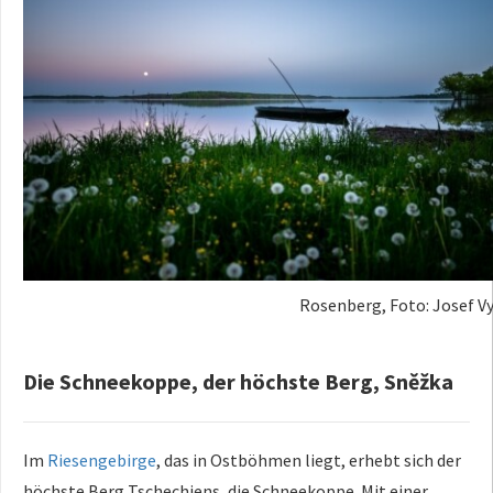
Rosenberg, Foto: Josef Vy
Die Schneekoppe, der höchste Berg, Sněžka
Im
Riesengebirge
, das in Ostböhmen liegt, erhebt sich der
höchste Berg Tschechiens, die Schneekoppe. Mit einer