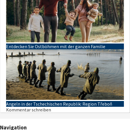
Entdecken Sie Ostböhmen mit der ganzen Familie
Angeln in der Tschechischen Republik: Region Třeboň
Kommentar schreiben
Navigation