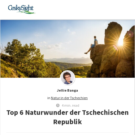
Jellie Banga
in
Natur in der Tschechien
4 min. read
Top 6 Naturwunder der Tschechischen
Republik