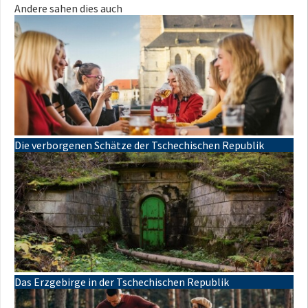
Andere sahen dies auch
Die verborgenen Schätze der Tschechischen Republik
Das Erzgebirge in der Tschechischen Republik