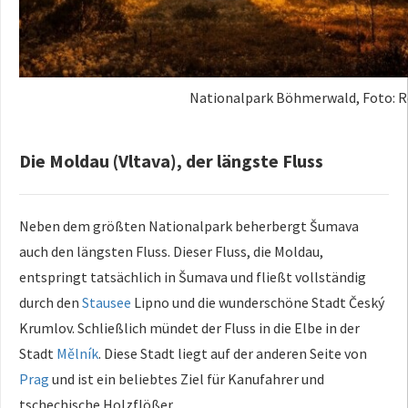
Nationalpark Böhmerwald, Foto: R
Die Moldau (Vltava), der längste Fluss
Neben dem größten Nationalpark beherbergt Šumava
auch den längsten Fluss. Dieser Fluss, die Moldau,
entspringt tatsächlich in Šumava und fließt vollständig
durch den
Stausee
Lipno und die wunderschöne Stadt Český
Krumlov. Schließlich mündet der Fluss in die Elbe in der
Stadt
Mělník
. Diese Stadt liegt auf der anderen Seite von
Prag
und ist ein beliebtes Ziel für Kanufahrer und
tschechische Holzflößer.