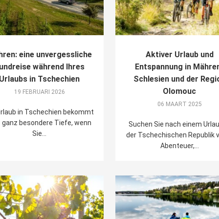
ren: eine unvergessliche
Aktiver Urlaub und
undreise während Ihres
Entspannung in Mähre
Urlaubs in Tschechien
Schlesien und der Regi
Olomouc
19 FEBRUARI 2026
06 MAART 2025
Urlaub in Tschechien bekommt
e ganz besondere Tiefe, wenn
Suchen Sie nach einem Urlau
Sie...
der Tschechischen Republik v
Abenteuer,...