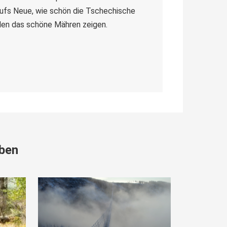
aufs Neue, wie schön die Tschechische
llen das schöne Mähren zeigen.
eben