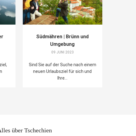
er
Südmähren | Brünn und
Umgebung
09 JUNI 2023
iel,
Sind Sie auf der Suche nach einem
en
neuen Urlaubsziel für sich und
Ihre...
lles über Tschechien