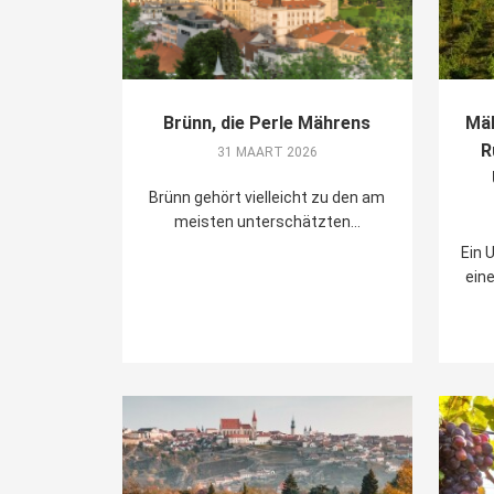
Brünn, die Perle Mährens
Mäh
R
31 MAART 2026
Brünn gehört vielleicht zu den am
meisten unterschätzten...
Ein 
ein