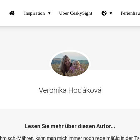
Inspiration
Über CeskySight
Ferienha
Veronika Hoďáková
Lesen Sie mehr über diesen Autor...
hmisch-Mähren, kann man mich immer noch regelmäßig in der Ts