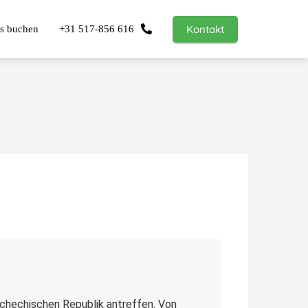
Kontakt
us buchen
+31 517-856 616
chechischen Republik antreffen. Von