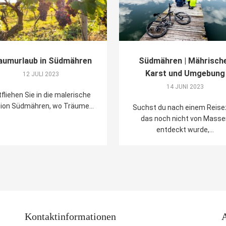
aumurlaub in Südmähren
Südmähren | Mährisch
Karst und Umgebung
12 JULI 2023
14 JUNI 2023
fliehen Sie in die malerische
ion Südmähren, wo Träume...
Suchst du nach einem Reisez
das noch nicht von Mass
entdeckt wurde,...
Kontaktinformationen
A