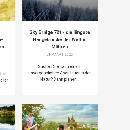
Sky Bridge 721 - die längste
n-
Hängebrücke der Welt in
on
Mähren
01 MAART 2025
Suchen Sie nach einem
unvergesslichen Abenteuer in der
b in
Natur? Dann planen...
oller